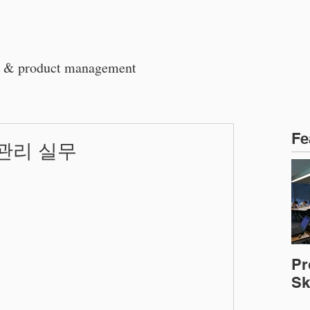
회사소개
교육 프로그램
기업출
t & product management
Fe
 관리 실무
Pr
Ski