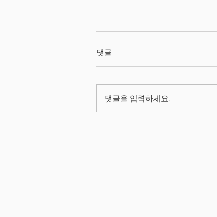
댓글
댓글을 입력하세요.
2026/08/03 프로덕트 매니
양성