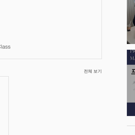
lass
전체 보기