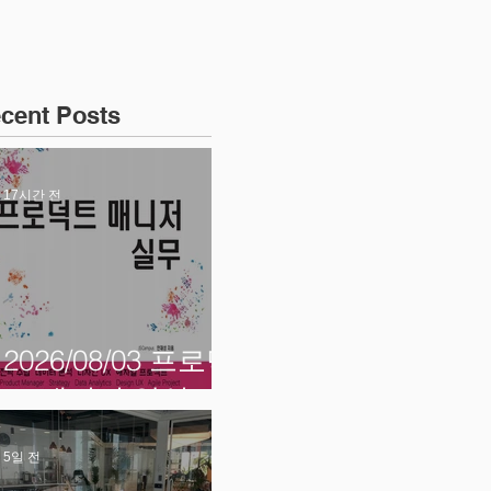
cent Posts
17시간 전
2026/08/03 프로덕
트 매니저 양성
5일 전