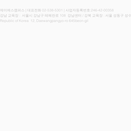
제이에스캠퍼스 | 대표전화 02-538-5301 | 사업자등록번호:246-42-00358
강남 교육장 : 서울시 강남구 테헤란로 108 강남센터 / 강북
교육장 : 서울 성동구 성수
Republic of Korea 12, Daewangpangyo-ro 645beon-gil