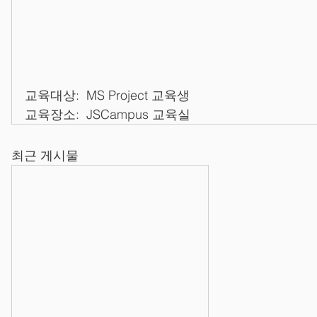
교육대상:  MS Project 교육생
교육장소:  JSCampus 교육실
최근 게시물