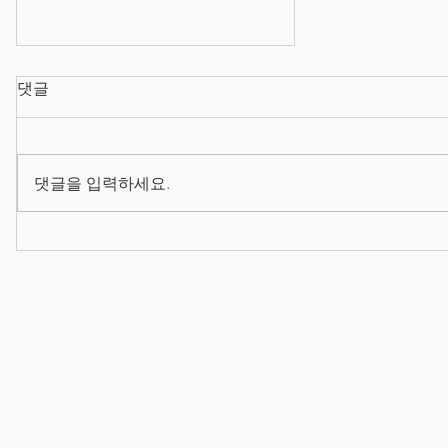
댓글
댓글을 입력하세요.
2026/08/03 프로덕트 매니저
양성