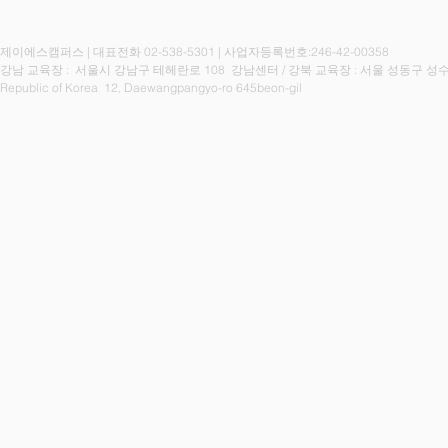
제이에스캠퍼스 | 대표전화 02-538-5301 | 사업자등록번호:246-42-00358
강남 교육장 : 서울시 강남구 테헤란로 108 강남센터 / 강북
교육장 : 서울 성동구 성수
Republic of Korea 12, Daewangpangyo-ro 645beon-gil