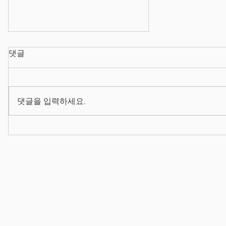
댓글
댓글을 입력하세요.
2026/08/03 프로덕트 매니저
양성