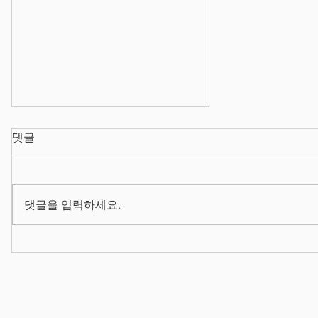
댓글
댓글을 입력하세요.
2026/08/03 프로덕트 매니저
양성