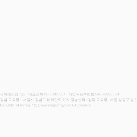
제이에스캠퍼스 | 대표전화 02-538-5301 | 사업자등록번호:246-42-00358
강남 교육장 : 서울시 강남구 테헤란로 108 강남센터 / 강북
교육장 : 서울 성동구 성수
Republic of Korea 12, Daewangpangyo-ro 645beon-gil