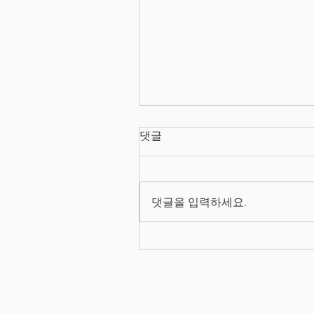
댓글
댓글을 입력하세요.
26/08/03 프로덕트 매니저 
성