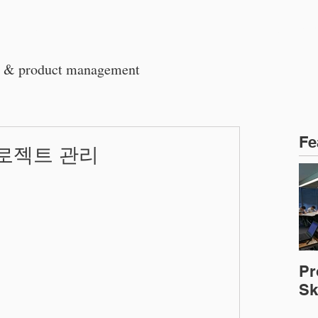
회사소개
교육 프로그램
기업출
t & product management
Fe
 프로젝트 관리
Pr
Ski