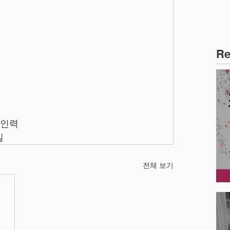
Re
 인력
실
전체 보기