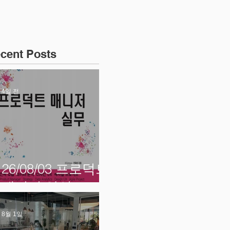
cent Posts
4일 전
26/08/03 프로덕트
매니저 양성
8월 1일