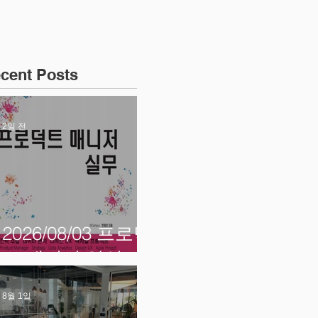
cent Posts
2일 전
2026/08/03 프로덕
트 매니저 양성
8월 1일