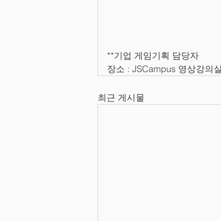
**기업 게임기획 담당자
장소 : JSCampus 영상강의
최근 게시물