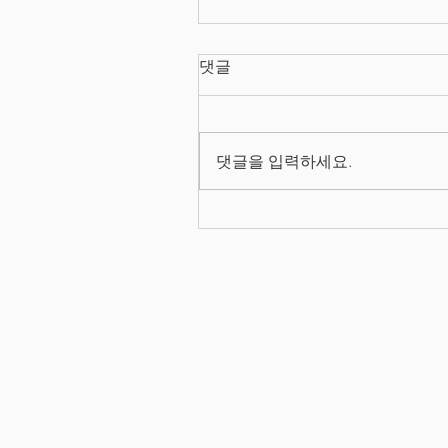
댓글
댓글을 입력하세요.
2026/08/03 프로덕트 매니
양성