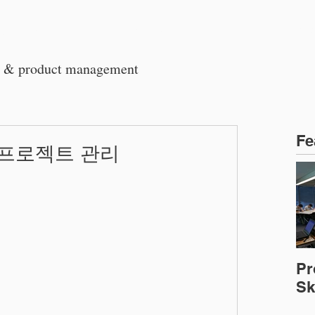
회사소개
교육 프로그램
기업출
t & product management
Fe
일 프로젝트 관리
Pr
Ski