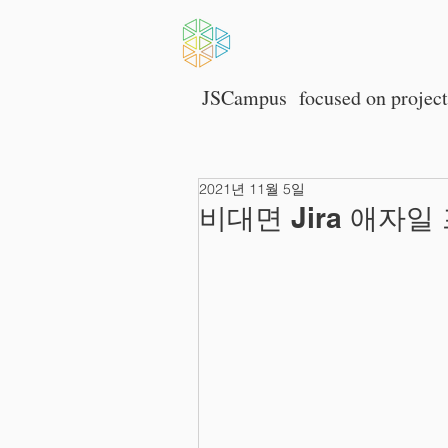
HOME
JSCampus
focused on p
rojec
2021년 11월 5일
비대면 Jira 애자