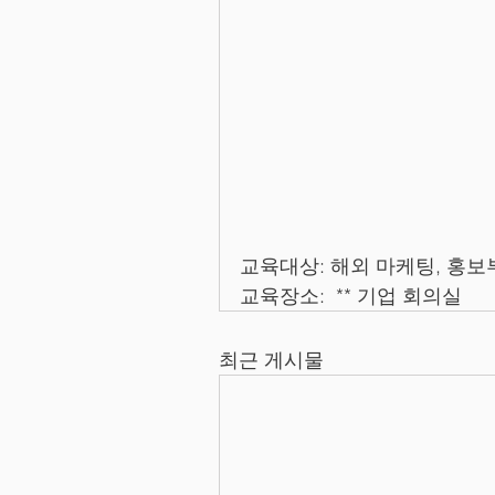
교육대상: 해외 마케팅, 홍
교육장소:  ** 기업 회의실
최근 게시물