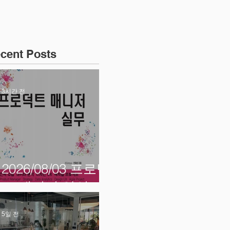
cent Posts
3시간 전
2026/08/03 프로덕
트 매니저 양성
5일 전