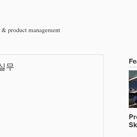
회사소개
교육 프로그램
기업출
t & product management
Fe
실무
Pr
Ski