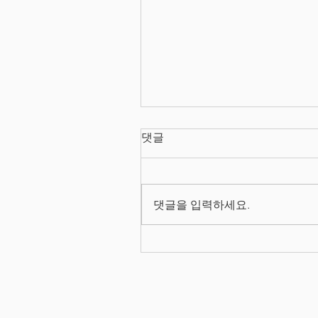
댓글
댓글을 입력하세요.
2026/08/03 프로덕트 매니
양성