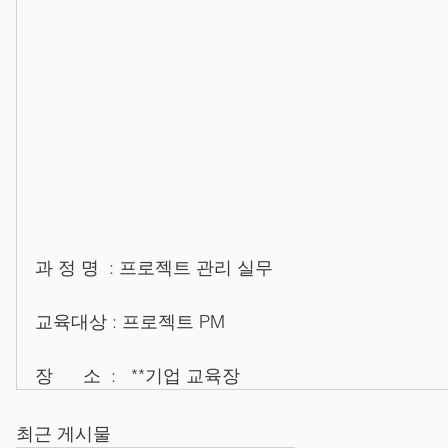
과 정 명  : 프로젝트 관리 실무
교육대상 : 프로젝트 PM
장      소  :   **기업 교육장
최근 게시물