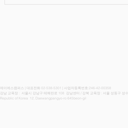
26/08/03 프로덕트 매니저 양
성
제이에스캠퍼스 | 대표전화 02-538-5301 | 사업자등록번호:246-42-00358
강남 교육장 : 서울시 강남구 테헤란로 108 강남센터 / 강북
교육장 : 서울 성동구 성수
Republic of Korea 12, Daewangpangyo-ro 645beon-gil