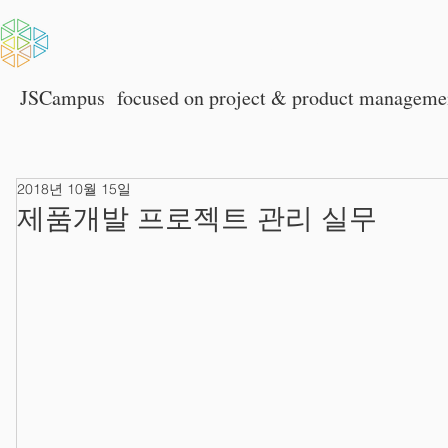
HOME
회사소개
JSCampus
focused on p
roject & product manageme
2018년 10월 15일
제품개발 프로젝트 관리 실무