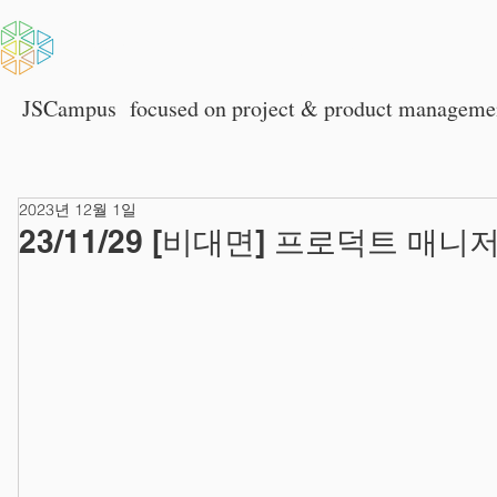
HOME
회사소개
JSCampus
focused on p
roject & product manageme
2023년 12월 1일
23/11/29 [비대면] 프로덕트 매니