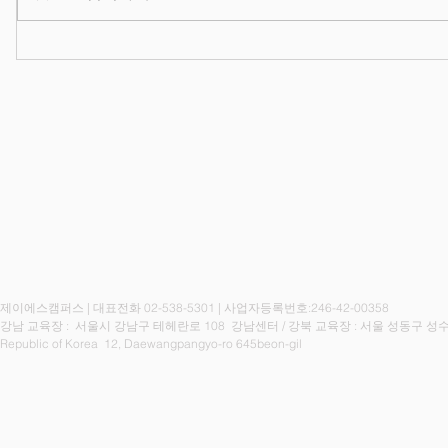
2026/08/03 프로덕트 매니저
양성
제이에스캠퍼스 | 대표전화 02-538-5301 | 사업자등록번호:246-42-00358
강남 교육장 : 서울시 강남구 테헤란로 108 강남센터 / 강북
교육장 : 서울 성동구 성수
Republic of Korea 12, Daewangpangyo-ro 645beon-gil