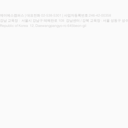
제이에스캠퍼스 | 대표전화 02-538-5301 | 사업자등록번호:246-42-00358
강남 교육장 : 서울시 강남구 테헤란로 108 강남센터 / 강북
교육장 : 서울 성동구 성수
Republic of Korea 12, Daewangpangyo-ro 645beon-gil